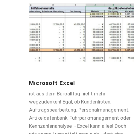
Microsoft Excel
ist aus dem Büroalltag nicht mehr
wegzudenken! Egal, ob Kundenlisten,
Auftragsbearbeitung, Personalmanagement,
Artikeldatenbank, Fuhrparkmanagement oder
Kennzahlenanalyse - Excel kann alles! Doch
wie schnell verzettelt man sich - dort eine