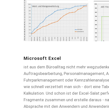
Microsoft Excel
ist aus dem Büroalltag nicht mehr wegzudenken
Auftragsbearbeitung, Personalmanagement, Ar
Fuhrparkmanagement oder Kennzahlenanalyse -
wie schnell verzettelt man sich - dort eine Tabel
Kalkulation. Und schon ist der Excel-Salat perfe
Fragmente zusammen und erstelle daraus - nat
Absprache mit den Anwendern und Anwenderinn