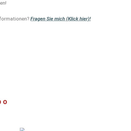
en!
nformationen?
Fragen Sie mich (Klick hier)!
bo