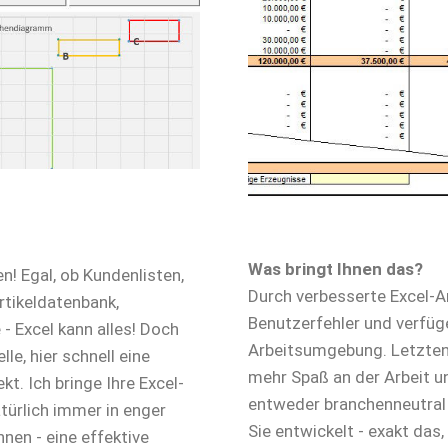
Was bringt Ihnen das?
! Egal, ob Kundenlisten,
Durch verbesserte Excel-Ar
tikeldatenbank,
Benutzerfehler und verfüge
 Excel kann alles! Doch
Arbeitsumgebung. Letztend
le, hier schnell eine
mehr Spaß an der Arbeit u
kt. Ich bringe Ihre Excel-
entweder branchenneutral 
ürlich immer in enger
Sie entwickelt - exakt das,
en - eine effektive