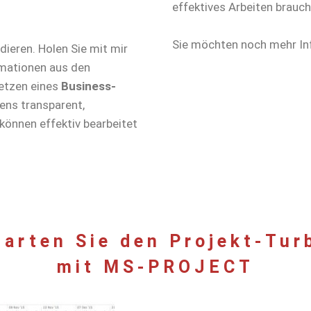
effektives Arbeiten brauch
Sie möchten noch mehr I
dieren. Holen Sie mit mir
mationen aus den
etzen eines
Business-
ens transparent,
önnen effektiv bearbeitet
tarten Sie den Projekt-Tur
mit MS-PROJECT