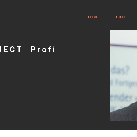
HOME
EXCEL
JECT- Profi