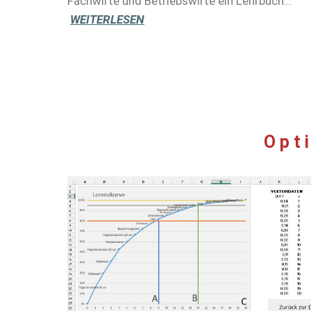
Fachwirte und Betriebswirte ein Lehrbuch...
WEITERLESEN
Opt